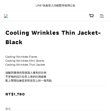
LINE 快速登入功能暫停使用公告
LINE 快速登入功能暫停使用公告
國內訂單滿三千免運
LINE 快速登入功能暫停使用公告
Cooling Wrinkles Thin Jacket-
Black
Cooling Wrinkles Flares
Cooling Wrinkles Mini Skorts
Cooling Wrinkles Thin Jacket
-
抽皺與腰身的剪接讓人擁有好比例
手穿袖的設計拉長上身的比例線條
配上雙開拉鍊是穿搭造型上的一個亮點
NT$1,780
顏色