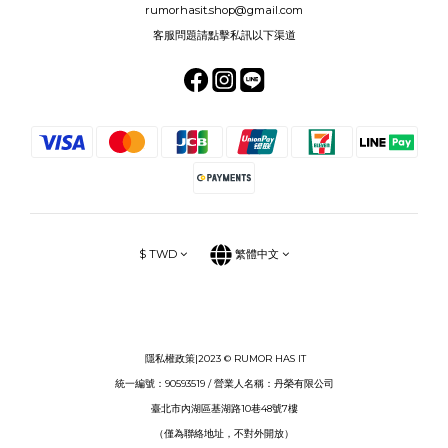
rumorhasit.shop@gmail.com
客服問題請點擊私訊以下渠道
$
TWD
繁體中文
隱私權政策
|2023 © RUMOR HAS IT
統一編號：90593519 / 營業人名稱：丹榮有限公司
臺北市內湖區基湖路10巷48號7樓
（僅為聯絡地址，不對外開放）