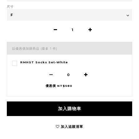
尺寸
以優惠價加購商品
(最多 1 件)
RMHST Socks Set-White
優惠價 NT$580
加入購物車
加入追蹤清單