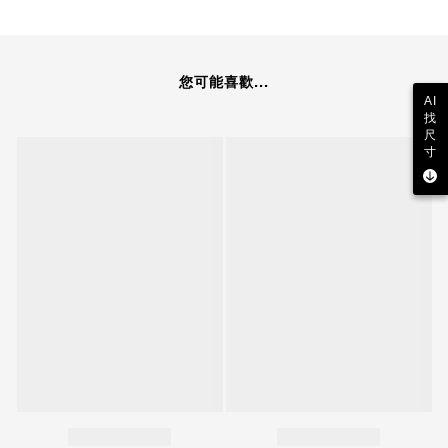
您可能喜歡...
AI
找
尺
寸