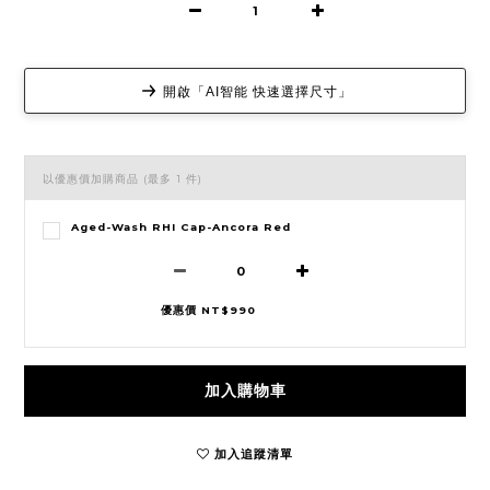
開啟「AI智能 快速選擇尺寸」
以優惠價加購商品
(最多 1 件)
Aged-Wash RHI Cap-Ancora Red
優惠價 NT$990
加入購物車
加入追蹤清單