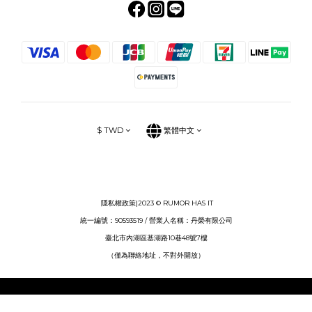
$
TWD
繁體中文
隱私權政策
|2023 © RUMOR HAS IT
統一編號：90593519 / 營業人名稱：丹榮有限公司
臺北市內湖區基湖路10巷48號7樓
（僅為聯絡地址，不對外開放）