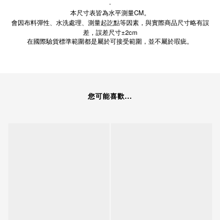
-
本尺寸表皆為水平測量CM。
會因布料彈性、水洗處理、測量起訖點等因素，與實際商品尺寸略有誤
差，誤差尺寸±2cm
在國際驗貨標準範圍都是屬於可接受範圍，並不屬於瑕疵。
您可能喜歡...